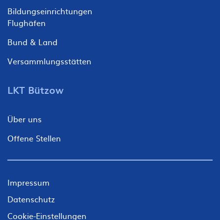
Bildungseinrichtungen
Flughäfen
Bund & Land
Versammlungsstätten
LKT Bützow
Über uns
Offene Stellen
Fußzeile
Impressum
Meta
Datenschutz
Cookie-Einstellungen