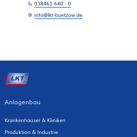
038461 640 - 0
info@lkt-buetzow.de
Fußzeile
Anlagenbau
Krankenhäuser & Kliniken
Produktion & Industrie