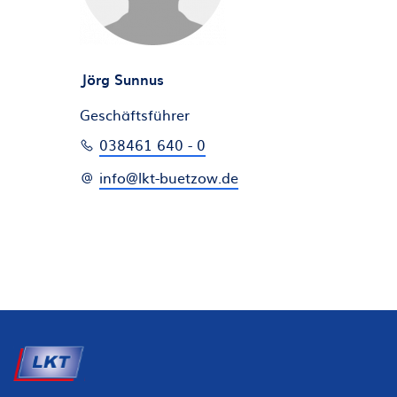
Jörg Sunnus
Geschäftsführer
038461 640 - 0
info@lkt-buetzow.de
Fußzeile