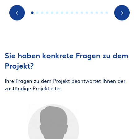
1
2
3
4
5
6
7
8
9
10
11
12
13
14
15
16
Sie haben konkrete Fragen zu dem
Projekt?
Ihre Fragen zu dem Projekt beantwortet Ihnen der
zuständige Projektleiter: