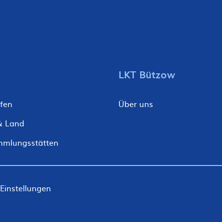
LKT Bützow
fen
Über uns
& Land
mmlungsstätten
Einstellungen